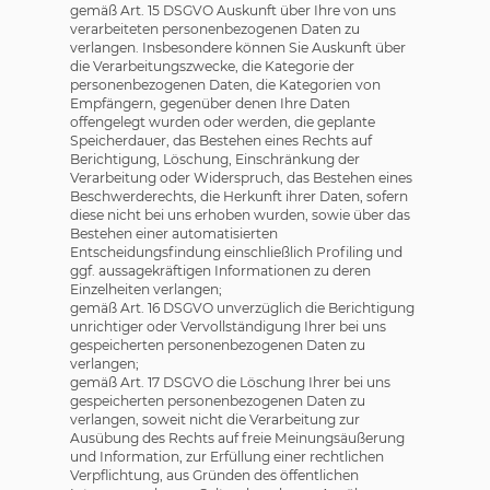
gemäß Art. 15 DSGVO Auskunft über Ihre von uns
verarbeiteten personenbezogenen Daten zu
verlangen. Insbesondere können Sie Auskunft über
die Verarbeitungszwecke, die Kategorie der
personenbezogenen Daten, die Kategorien von
Empfängern, gegenüber denen Ihre Daten
offengelegt wurden oder werden, die geplante
Speicherdauer, das Bestehen eines Rechts auf
Berichtigung, Löschung, Einschränkung der
Verarbeitung oder Widerspruch, das Bestehen eines
Beschwerderechts, die Herkunft ihrer Daten, sofern
diese nicht bei uns erhoben wurden, sowie über das
Bestehen einer automatisierten
Entscheidungsfindung einschließlich Profiling und
ggf. aussagekräftigen Informationen zu deren
Einzelheiten verlangen;
gemäß Art. 16 DSGVO unverzüglich die Berichtigung
unrichtiger oder Vervollständigung Ihrer bei uns
gespeicherten personenbezogenen Daten zu
verlangen;
gemäß Art. 17 DSGVO die Löschung Ihrer bei uns
gespeicherten personenbezogenen Daten zu
verlangen, soweit nicht die Verarbeitung zur
Ausübung des Rechts auf freie Meinungsäußerung
und Information, zur Erfüllung einer rechtlichen
Verpflichtung, aus Gründen des öffentlichen