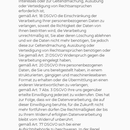
Interesses oder zur Geltendmachung, Ausübung
oder Verteidigung von Rechtsansprüchen
erforderlich ist;
gemäß Art. 18 DSGVO die Einschränkung der
Verarbeitung Ihrer personenbezogenen Daten zu
verlangen, soweit die Richtigkeit der Daten von
Ihnen bestritten wird, die Verarbeitung
unrechtmäßig ist, Sie aber deren Löschung ablehnen
und wir die Daten nicht mehr benötigen, Sie jedoch
diese zur Geltendmachung, Ausübung oder
Verteidigung von Rechtsansprüchen benötigen oder
Sie gemäß Art. 21 DSGVO Widerspruch gegen die
Verarbeitung eingelegt haben;
gemäß Art. 20 DSGVO Ihre personenbezogenen
Daten, die Sie uns bereitgestellt haben, in einem
strukturierten, gängigen und maschinenlesebaren
Format zu erhalten oder die Übermittlung an einen
anderen Verantwortlichen zu verlangen;
gemäß Art. 7 Abs. 3 DSGVO Ihre uns gegenüber
erteilte Einwilligung jederzeit zu widerrufen. Dies hat
zur Folge, dass wir die Datenverarbeitung, die auf
dieser Einwilligung beruhte, für die Zukunft nicht
mehr fortführen dürfen Die Rechtmäßigkeit der bis
zu Ihrem Widerruf erfolgten Datenverarbeitung
bleibt vom Widerruf unberührt.
gemäß Art. 77 DSGVO sich bei einer
Aufsichtsbehörde zu beschweren. In der Regel