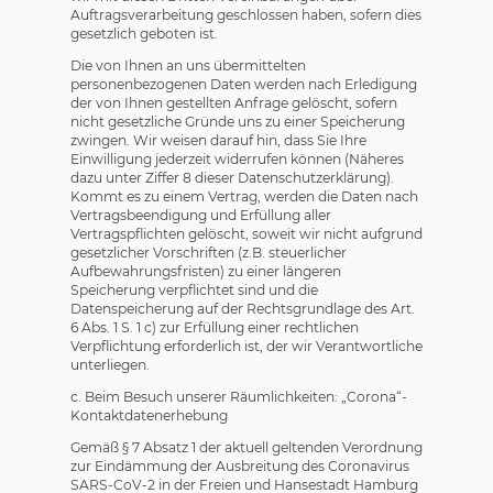
Auftragsverarbeitung geschlossen haben, sofern dies
gesetzlich geboten ist.
Die von Ihnen an uns übermittelten
personenbezogenen Daten werden nach Erledigung
der von Ihnen gestellten Anfrage gelöscht, sofern
nicht gesetzliche Gründe uns zu einer Speicherung
zwingen. Wir weisen darauf hin, dass Sie Ihre
Einwilligung jederzeit widerrufen können (Näheres
dazu unter Ziffer 8 dieser Datenschutzerklärung).
Kommt es zu einem Vertrag, werden die Daten nach
Vertragsbeendigung und Erfüllung aller
Vertragspflichten gelöscht, soweit wir nicht aufgrund
gesetzlicher Vorschriften (z.B. steuerlicher
Aufbewahrungsfristen) zu einer längeren
Speicherung verpflichtet sind und die
Datenspeicherung auf der Rechtsgrundlage des Art.
6 Abs. 1 S. 1 c) zur Erfüllung einer rechtlichen
Verpflichtung erforderlich ist, der wir Verantwortliche
unterliegen.
c. Beim Besuch unserer Räumlichkeiten: „Corona“-
Kontaktdatenerhebung
Gemäß § 7 Absatz 1 der aktuell geltenden Verordnung
zur Eindämmung der Ausbreitung des Coronavirus
SARS-CoV-2 in der Freien und Hansestadt Hamburg