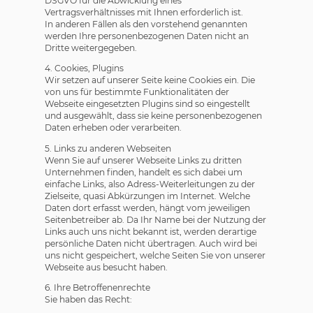
DSGVO für die Abwicklung eines
Vertragsverhältnisses mit Ihnen erforderlich ist.
In anderen Fällen als den vorstehend genannten
werden Ihre personenbezogenen Daten nicht an
Dritte weitergegeben.
4. Cookies, Plugins
Wir setzen auf unserer Seite keine Cookies ein. Die
von uns für bestimmte Funktionalitäten der
Webseite eingesetzten Plugins sind so eingestellt
und ausgewählt, dass sie keine personenbezogenen
Daten erheben oder verarbeiten.
5. Links zu anderen Webseiten
Wenn Sie auf unserer Webseite Links zu dritten
Unternehmen finden, handelt es sich dabei um
einfache Links, also Adress-Weiterleitungen zu der
Zielseite, quasi Abkürzungen im Internet. Welche
Daten dort erfasst werden, hängt vom jeweiligen
Seitenbetreiber ab. Da Ihr Name bei der Nutzung der
Links auch uns nicht bekannt ist, werden derartige
persönliche Daten nicht übertragen. Auch wird bei
uns nicht gespeichert, welche Seiten Sie von unserer
Webseite aus besucht haben.
6. Ihre Betroffenenrechte
Sie haben das Recht: