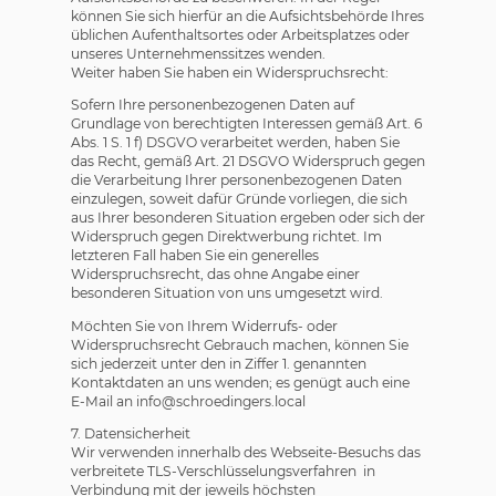
können Sie sich hierfür an die Aufsichtsbehörde Ihres
üblichen Aufenthaltsortes oder Arbeitsplatzes oder
unseres Unternehmenssitzes wenden.
Weiter haben Sie haben ein Widerspruchsrecht:
Sofern Ihre personenbezogenen Daten auf
Grundlage von berechtigten Interessen gemäß Art. 6
Abs. 1 S. 1 f) DSGVO verarbeitet werden, haben Sie
das Recht, gemäß Art. 21 DSGVO Widerspruch gegen
die Verarbeitung Ihrer personenbezogenen Daten
einzulegen, soweit dafür Gründe vorliegen, die sich
aus Ihrer besonderen Situation ergeben oder sich der
Widerspruch gegen Direktwerbung richtet. Im
letzteren Fall haben Sie ein generelles
Widerspruchsrecht, das ohne Angabe einer
besonderen Situation von uns umgesetzt wird.
Möchten Sie von Ihrem Widerrufs- oder
Widerspruchsrecht Gebrauch machen, können Sie
sich jederzeit unter den in Ziffer 1. genannten
Kontaktdaten an uns wenden; es genügt auch eine
E-Mail an info@schroedingers.local
7. Datensicherheit
Wir verwenden innerhalb des Webseite-Besuchs das
verbreitete TLS-Verschlüsselungsverfahren in
Verbindung mit der jeweils höchsten