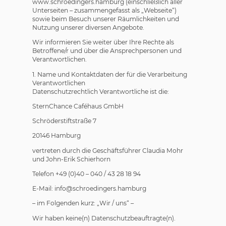
www.schroedingers.hamburg (einschließlich aller
Unterseiten – zusammengefasst als „Webseite“)
sowie beim Besuch unserer Räumlichkeiten und
Nutzung unserer diversen Angebote.
Wir informieren Sie weiter über Ihre Rechte als
Betroffene/r und über die Ansprechpersonen und
Verantwortlichen.
1. Name und Kontaktdaten der für die Verarbeitung
Verantwortlichen
Datenschutzrechtlich Verantwortliche ist die:
SternChance Caféhaus GmbH
Schröderstiftstraße 7
20146 Hamburg
vertreten durch die Geschäftsführer Claudia Mohr
und John-Erik Schierhorn
Telefon +49 (0)40 – 040 / 43 28 18 94
E-Mail: info@schroedingers.hamburg
– im Folgenden kurz: „Wir / uns“ –
Wir haben keine(n) Datenschutzbeauftragte(n).