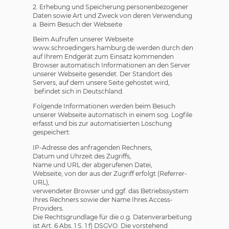
2. Erhebung und Speicherung personenbezogener
Daten sowie Art und Zweck von deren Verwendung
a. Beim Besuch der Webseite
Beim Aufrufen unserer Webseite
www.schroedingers.hamburg.de werden durch den
auf Ihrem Endgerät zum Einsatz kommenden
Browser automatisch Informationen an den Server
unserer Webseite gesendet. Der Standort des
Servers, auf dem unsere Seite gehostet wird,
befindet sich in Deutschland.
Folgende Informationen werden beim Besuch
unserer Webseite automatisch in einem sog. Logfile
erfasst und bis zur automatisierten Löschung
gespeichert:
IP-Adresse des anfragenden Rechners,
Datum und Uhrzeit des Zugriffs,
Name und URL der abgerufenen Datei,
Webseite, von der aus der Zugriff erfolgt (Referrer-
URL),
verwendeter Browser und ggf. das Betriebssystem
Ihres Rechners sowie der Name Ihres Access-
Providers.
Die Rechtsgrundlage für die o.g. Datenverarbeitung
ist Art. 6 Abs. 1 S. 1 f) DSGVO. Die vorstehend