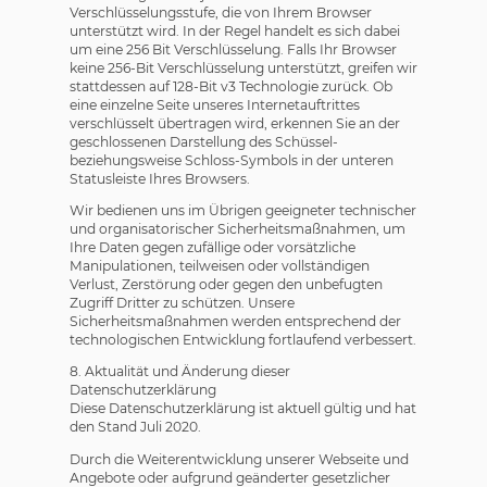
Verschlüsselungsstufe, die von Ihrem Browser
unterstützt wird. In der Regel handelt es sich dabei
um eine 256 Bit Verschlüsselung. Falls Ihr Browser
keine 256-Bit Verschlüsselung unterstützt, greifen wir
stattdessen auf 128-Bit v3 Technologie zurück. Ob
eine einzelne Seite unseres Internetauftrittes
verschlüsselt übertragen wird, erkennen Sie an der
geschlossenen Darstellung des Schüssel-
beziehungsweise Schloss-Symbols in der unteren
Statusleiste Ihres Browsers.
Wir bedienen uns im Übrigen geeigneter technischer
und organisatorischer Sicherheitsmaßnahmen, um
Ihre Daten gegen zufällige oder vorsätzliche
Manipulationen, teilweisen oder vollständigen
Verlust, Zerstörung oder gegen den unbefugten
Zugriff Dritter zu schützen. Unsere
Sicherheitsmaßnahmen werden entsprechend der
technologischen Entwicklung fortlaufend verbessert.
8. Aktualität und Änderung dieser
Datenschutzerklärung
Diese Datenschutzerklärung ist aktuell gültig und hat
den Stand Juli 2020.
Durch die Weiterentwicklung unserer Webseite und
Angebote oder aufgrund geänderter gesetzlicher