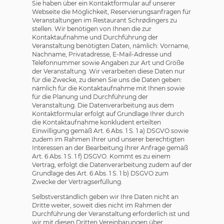
Sie haben über ein Kontaktformular auf unserer
Webseite die Möglichkeit, Reservierungsanfragen für
Veranstaltungen im Restaurant Schrødingers zu
stellen. Wir benötigen von Ihnen die zur
Kontaktaufnahme und Durchführung der
Veranstaltung benötigten Daten, nämlich: Vorname,
Nachname, Privatadresse, E-Mail-Adresse und
Telefonnummer sowie Angaben zur Art und Größe
der Veranstaltung. Wir verarbeiten diese Daten nur
für die Zwecke, zu denen Sie uns die Daten geben:
nämlich für die Kontaktaufnahme mit Ihnen sowie
für die Planung und Durchführung der
Veranstaltung. Die Datenverarbeitung aus dem
Kontaktformular erfolgt auf Grundlage Ihrer durch
die Kontaktaufnahme konkludent erteilten
Einwilligung gemäß Art. 6 Abs. 1 S. 1 a) DSGVO sowie
zudem im Rahmen Ihrer und unserer berechtigten
Interessen an der Bearbeitung Ihrer Anfrage gemäß
Art. 6 Abs. 1 S. 1 f) DSGVO. Kommt es zu einem
Vertrag, erfolgt die Datenverarbeitung zudem auf der
Grundlage des Art. 6 Abs. 1 S. 1 b) DSGVO zum
Zwecke der Vertragserfüllung.
Selbstverständlich geben wir Ihre Daten nicht an
Dritte weiter, soweit dies nicht im Rahmen der
Durchführung der Veranstaltung erforderlich ist und
wir mit diesen Dritten Vereinbarungen über