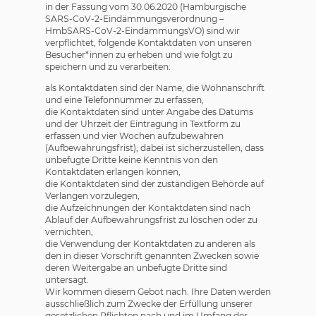
in der Fassung vom 30.06.2020 (Hamburgische
SARS-CoV-2-Eindämmungsverordnung –
HmbSARS-CoV-2-EindämmungsVO) sind wir
verpflichtet, folgende Kontaktdaten von unseren
Besucher*innen zu erheben und wie folgt zu
speichern und zu verarbeiten:
als Kontaktdaten sind der Name, die Wohnanschrift
und eine Telefonnummer zu erfassen,
die Kontaktdaten sind unter Angabe des Datums
und der Uhrzeit der Eintragung in Textform zu
erfassen und vier Wochen aufzubewahren
(Aufbewahrungsfrist); dabei ist sicherzustellen, dass
unbefugte Dritte keine Kenntnis von den
Kontaktdaten erlangen können,
die Kontaktdaten sind der zuständigen Behörde auf
Verlangen vorzulegen,
die Aufzeichnungen der Kontaktdaten sind nach
Ablauf der Aufbewahrungsfrist zu löschen oder zu
vernichten,
die Verwendung der Kontaktdaten zu anderen als
den in dieser Vorschrift genannten Zwecken sowie
deren Weitergabe an unbefugte Dritte sind
untersagt.
Wir kommen diesem Gebot nach. Ihre Daten werden
ausschließlich zum Zwecke der Erfüllung unserer
gesetzlichen Pflichten nach und im Umfang der