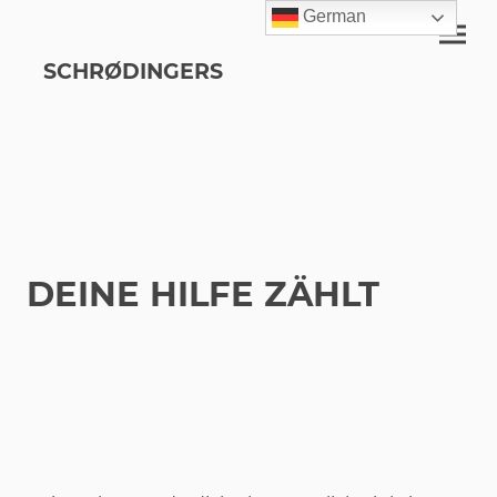
German
SCHRØDINGERS
DEINE HILFE ZÄHLT