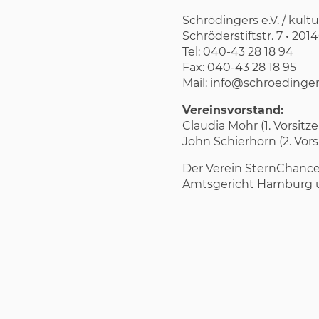
Schrödingers e.V. / kultu
Schröderstiftstr. 7 • 2
Tel: 040-43 28 18 94
Fax: 040-43 28 18 95
Mail: info@schroeding
Vereinsvorstand:
Claudia Mohr (1. Vorsitz
John Schierhorn (2. Vors
Der Verein SternChance e
Amtsgericht Hamburg 