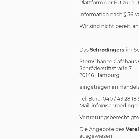
Plattform der EU zur au
Information nach § 36 
Wir sind nicht bereit, 
Das
Schrødingers
im S
SternChance Caféhau
Schröderstiftstraße 7
20146 Hamburg
eingetragen im Handel
Tel. Büro: 040 / 43 28 18
Mail: info@schroeding
Vertretungsberechtigte 
Die Angebote des
Verei
ausgewiesen.