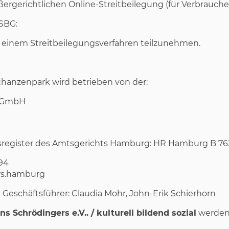
ßergerichtlichen Online-Streitbeilegung (für Verbraucher
VSBG:
an einem Streitbeilegungsverfahren teilzunehmen.
chanzenpark wird betrieben von der:
s GmbH
sregister des Amtsgerichts Hamburg: HR Hamburg B 76
 94
ers.hamburg
Geschäftsführer: Claudia Mohr, John-Erik Schierhorn
ns Schrödingers e.V.. / kulturell bildend sozial
werden 