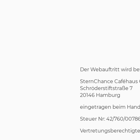
Der Webauftritt wird b
SternChance Caféhau
Schröderstiftstraße 7
20146 Hamburg
eingetragen beim Hand
Steuer Nr: 42/760/0078
Vertretungsberechtigte 