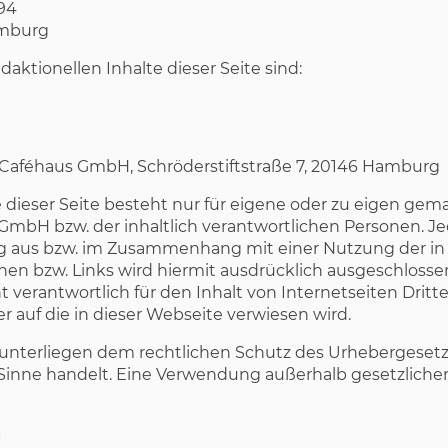
 94
amburg
edaktionellen Inhalte dieser Seite sind:
 Caféhaus GmbH, Schröderstiftstraße 7, 20146 Hamburg
e dieser Seite besteht nur für eigene oder zu eigen gem
mbH bzw. der inhaltlich verantwortlichen Personen. 
 aus bzw. im Zusammenhang mit einer Nutzung der in 
nen bzw. Links wird hiermit ausdrücklich ausgeschlosse
verantwortlich für den Inhalt von Internetseiten Dritter
 auf die in dieser Webseite verwiesen wird.
e unterliegen dem rechtlichen Schutz des Urhebergesetz
Sinne handelt. Eine Verwendung außerhalb gesetzliche
g