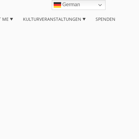
German
T ME
KULTURVERANSTALTUNGEN
SPENDEN