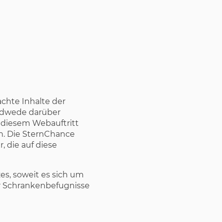
achte Inhalte der
Jedwede darüber
diesem Webauftritt
n. Die SternChance
, die auf diese
es, soweit es sich um
r Schrankenbefugnisse