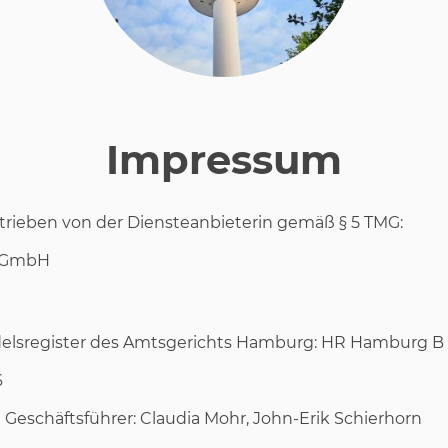
Impressum
etrieben von der Diensteanbieterin gemäß § 5 TMG:
s GmbH
elsregister des Amtsgerichts Hamburg: HR Hamburg B 
6
Geschäftsführer: Claudia Mohr, John-Erik Schierhorn