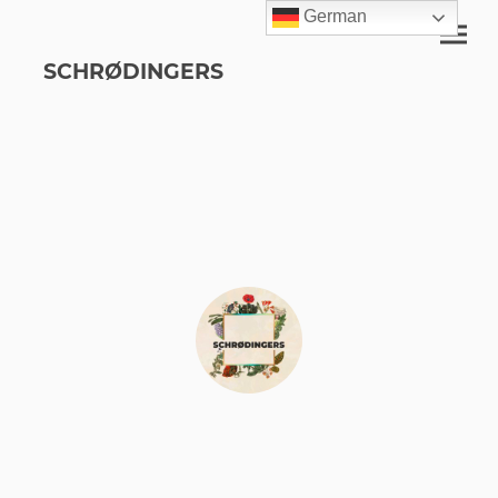
German
SCHRØDINGERS