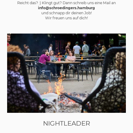
Reicht das? :) Klingt gut? Dann schreib uns eine Mail an
info@schroedingers.hamburg
und schnapp dir deinen Job!
Wir freuen uns auf dich!
NIGHTLEADER