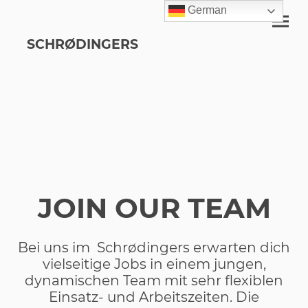
German
SCHRØDINGERS
JOIN OUR TEAM
Bei uns im Schrødingers erwarten dich
vielseitige Jobs in einem jungen,
dynamischen Team mit sehr flexiblen
Einsatz- und Arbeitszeiten. Die