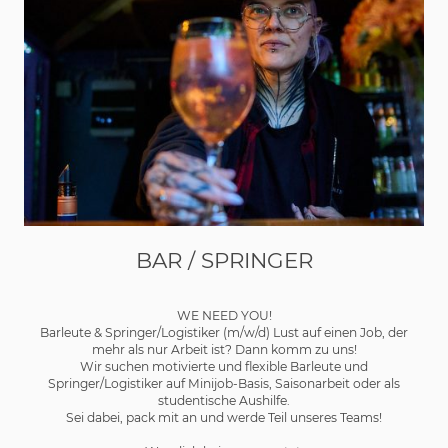
BAR / SPRINGER
WE NEED YOU!
Barleute & Springer/Logistiker (m/w/d) Lust auf einen Job, der
mehr als nur Arbeit ist? Dann komm zu uns!
Wir suchen motivierte und flexible Barleute und
Springer/Logistiker auf Minijob-Basis, Saisonarbeit oder als
studentische Aushilfe.
Sei dabei, pack mit an und werde Teil unseres Teams!