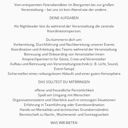
Vom entspannten Feierabendbier im Biergarten bis zur großen
Veranstaltung – bei uns ist kein Abend wie der andere.
DEINE AUFGABEN
Als Nightleader bist du während der Veranstaltung die zentrale
Koordinationsperson.
Du kümmerst dich um:
Vorbereitung, Durchführung und Nachbereitung unserer Events
Koordination und Anleitung des Teams während der Veranstaltung
Betreuung und Onboarding von Veranstalter:innen
Ansprechpartner:in für Gäste, Crew und Veranstalter
Aufbau und Betreuung von Veranstaltungstechnik (z. B. Licht, Sound,
Event-Setup)
Sicherstellen eines reibungslosen Ablaufs und einer guten Atmosphäre
DAS SOLLTEST DU MITBRINGEN
offene und freundliche Persönlichkeit
Spaß am Umgang mit Menschen
Organisationstalent und Überblick auch in stressigen Situationen
Erfahrung in Teamführung oder Eventkoordination
Hands-on-Mentalität und technisches Grundverständnis
Bereitschaft zu Nacht-, Wochenend- und Sonntagsarbeit
WAS WIR BIETEN