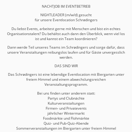
NACHTJOB IM EVENTBETRIEB
NIGHTLEADER (m/w/d) gesucht
für unsere Eventlocation Schrødingers
Du liebst Events, arbeitest gerne mit Menschen und bist ein echtes
Organisationstalent? Du behältst auch dann den Überblick, wenn viel los
ist und kannst ein Team koordinieren?
Dann werde Teil unseres Teams im Schrødingers und sorge dafür, dass
unsere Veranstaltungen reibungslos laufen und für Gäste unvergesslich
werden.
DAS SIND WIR
Das Schrødingers ist eine lebendige Eventlocation mit Biergarten unter
freiem Himmel und einem abwechslungsreichen
Veranstaltungsprogramm.
Bei uns finden unter anderem statt:
Partys und Clubnächte
Kulturveranstaltungen
Firmen- und Privatevents
jährlicher Wintermarkt
Foodmärkte und Flohmärkte
Quiz- und Pub-Quiz-Abende
Sommerveranstaltungen im Biergarten unter freiem Himmel