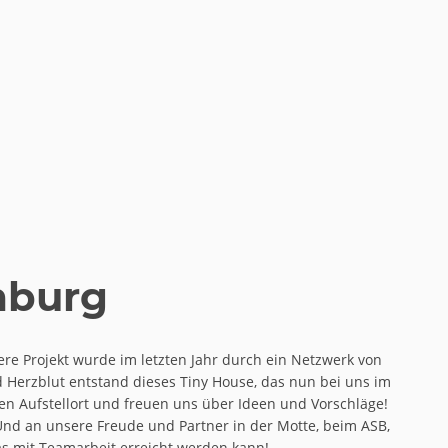
mburg
e Projekt wurde im letzten Jahr durch ein Netzwerk von
d Herzblut entstand dieses Tiny House, das nun bei uns im
ten Aufstellort und freuen uns über Ideen und Vorschläge!
Und an unsere Freude und Partner in der Motte, beim ASB,
s mit Teamarbeit erreicht werden kann!