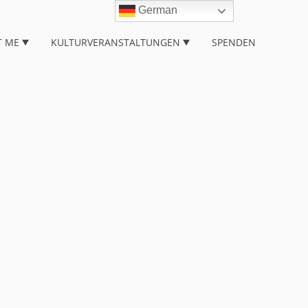
German
T ME
KULTURVERANSTALTUNGEN
SPENDEN