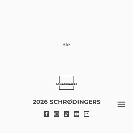
GEHE ZU
LIEBE IN SCHLEIFEN
HIER
2026 SCHRØDINGERS