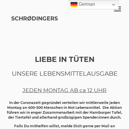
German
SCHRØDINGERS
LIEBE IN TÜTEN
UNSERE LEBENSMITTELAUSGABE
JEDEN MONTAG AB ca 12 UHR
In der Coronazeit gegründet verteilen wir mittlerweile jeden
Montag an 400-500 Menschen in Not Lebensmittel. Die Aktion
führen wir in enger Zusammenarbeit mit der Hamburger Tafel,
der Tiertafel und allerhand großzügigen Spender:innen durch.
Falls Du mithelfen willst, melde Dich gerne per Mail an